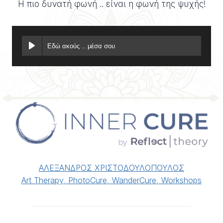
Η πιο δυνατή φωνή .. είναι η φωνή της ψυχής!
Εδώ ακούς .. μέσα σου
ΑΛΕΞΑΝΔΡΟΣ ΧΡΙΣΤΟΔΟΥΛΟΠΟΥΛΟΣ
Art Therapy, PhotoCure, WanderCure, Workshops