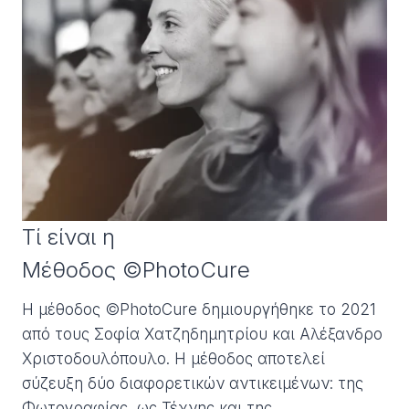
Τί είναι η
Μέθοδος ©PhotoCure
Η μέθοδος ©PhotoCure δημιουργήθηκε το 2021
από τους Σοφία Χατζηδημητρίου και Αλέξανδρο
Χριστοδουλόπουλο. Η μέθοδος αποτελεί
σύζευξη δύο διαφορετικών αντικειμένων: της
Φωτογραφίας, ως Τέχνης και της