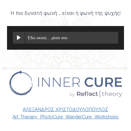
Η πιο δυνατή φωνή .. είναι η φωνή της ψυχής!
Εδώ ακούς .. μέσα σου
ΑΛΕΞΑΝΔΡΟΣ ΧΡΙΣΤΟΔΟΥΛΟΠΟΥΛΟΣ
Art Therapy, PhotoCure, WanderCure, Workshops