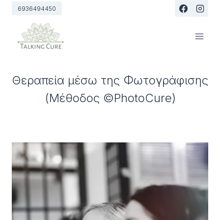
Skip
6936494450
to
content
Θεραπεία μέσω της Φωτογράφισης
(Μέθοδος ©PhotoCure)