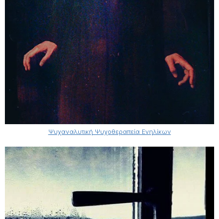
Ψυχαναλυτική Ψυχοθεραπεία Ενηλίκων