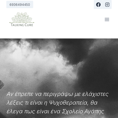
Skip
6936494450
to
content
Αν έπρεπε να περιγράψω με ελάχιστες
λέξεις τι είναι η Ψυχοθεραπεία, θα
έλεγα πως είναι ένα Σχολείο Αγάπης