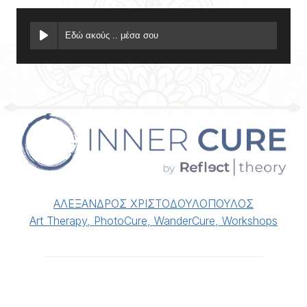
Εδώ ακούς .. μέσα σου
ΑΛΕΞΑΝΔΡΟΣ ΧΡΙΣΤΟΔΟΥΛΟΠΟΥΛΟΣ
Art Therapy, PhotoCure, WanderCure, Workshops