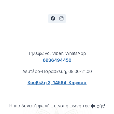
Τηλέφωνο, Viber, WhatsApp
6936494450
Δευτέρα-Παρασκευή, 09.00-21.00
Κουβέλη 3, 14564, Κηφισιά
Η πιο δυνατή φωνή .. είναι η φωνή της ψυχής!