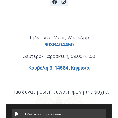
Τηλέφωνο, Viber, WhatsApp
6936494450
Δευτέρα-Παρασκευή, 09.00-21.00
Κουβέλη 3, 14564, Κηφισιά
Η πιο δυνατή φωνή .. είναι η φωνή της ψυχής!
Εδώ ακούς .. μέσα σου