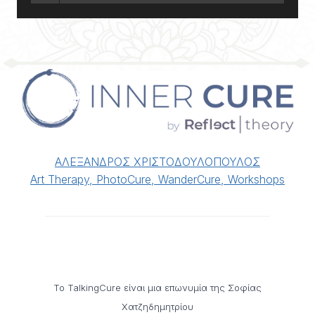
ΑΛΕΞΑΝΔΡΟΣ ΧΡΙΣΤΟΔΟΥΛΟΠΟΥΛΟΣ
Art Therapy, PhotoCure, WanderCure, Workshops
Το TalkingCure είναι μια επωνυμία της Σοφίας
Χατζηδημητρίου