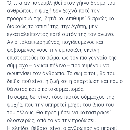
Ό,τι κι αν παρεμβληθεί στον γήινο δρόμο του
ανθρώπου, η ψυχή δεν ξεχνά ποτέ τον
προορισμό της. Ζητά και επιθυμεί διαρκώς και
διακαώς το ‘σπίτι’ της, την Αγάπη, μην
εγκαταλείποντας ποτέ αυτόν της τον αγώνα.
Αν ο ταλαιπωρημένος, παγιδευμένος και
φοβισμένος νους την εμποδίζει, εκείνη
επιστρατεύει το σώμα, ως τον πιο γενναίο της
σύμμαχο – αν και πήλινο – προκειμένου να
αφυπνίσει τον άνθρωπο. Το σώμα του, θα του
δείξει πού είναι η ζωή και η απαρτίωση και πού ο
θάνατος και ο κατακερματισμός.
Το σώμα, δε, είναι τόσο πιστός σύμμαχος της
ψυχής, που την υπηρετεί μέχρι του ίδιου του
του τέλους. Θα προτιμήσει να καταστραφεί
ολοσχερώς, από το να την προδώσει.
Η ελπίδα, βέβαια, είναι ο άνθρωπος να μπορεί