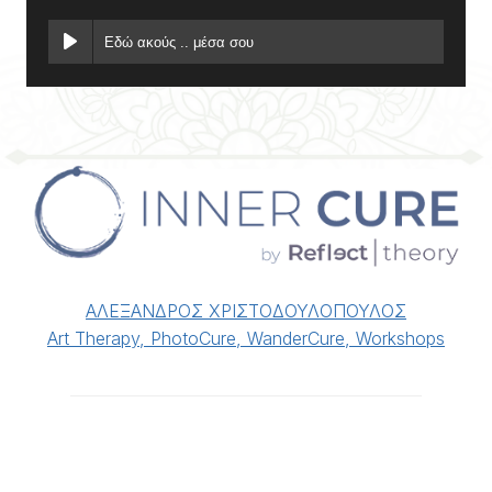
Εδώ ακούς .. μέσα σου
ΑΛΕΞΑΝΔΡΟΣ ΧΡΙΣΤΟΔΟΥΛΟΠΟΥΛΟΣ
Art Therapy, PhotoCure, WanderCure, Workshops