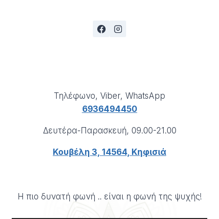
Τηλέφωνο, Viber, WhatsApp
6936494450
Δευτέρα-Παρασκευή, 09.00-21.00
Κουβέλη 3, 14564, Κηφισιά
Η πιο δυνατή φωνή .. είναι η φωνή της ψυχής!