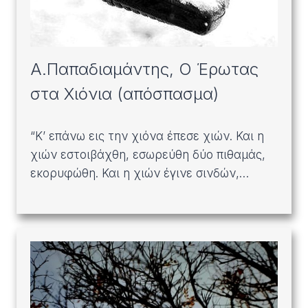
Α.Παπαδιαμάντης, Ο Έρωτας
στα Χιόνια (απόσπασμα)
“Κ’ επάνω εις την χιόνα έπεσε χιών. Και η
χιών εστοιβάχθη, εσωρεύθη δύο πιθαμάς,
εκορυφώθη. Και η χιών έγινε σινδών,…