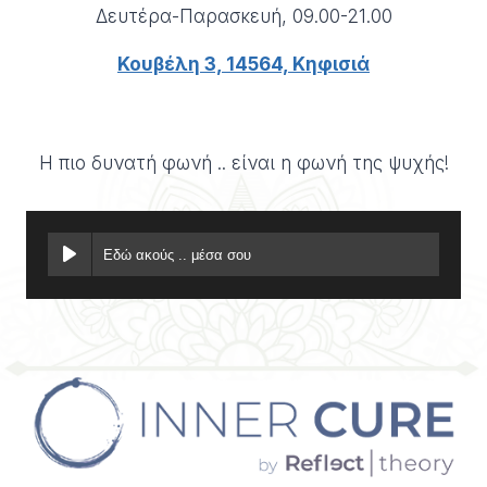
Δευτέρα-Παρασκευή, 09.00-21.00
Κουβέλη 3, 14564, Κηφισιά
Η πιο δυνατή φωνή .. είναι η φωνή της ψυχής!
Εδώ ακούς .. μέσα σου